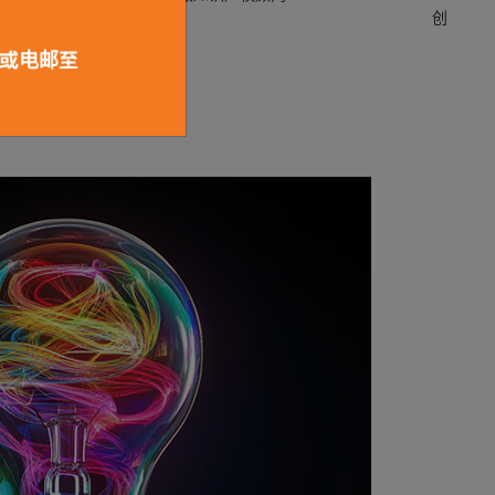
创办人
 或电邮至