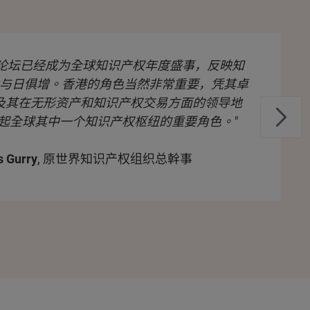
商论坛已经成为全球知识产权年度盛事，反映知
与日俱增。香港的角色当然非常重要，凭其卓
及其在无形资产和知识产权交易方面的领导地
起全球其中一个知识产权枢纽的重要角色。"
s Gurry
, 原世界知识产权组织总幹事