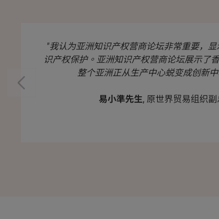
"我认为亚洲知识产权营商论坛非常重要，显
识产权保护。亚洲知识产权营商论坛展示了
整个亚洲正从生产中心蜕变成创新中
易小準先生
, 原世界贸易组织