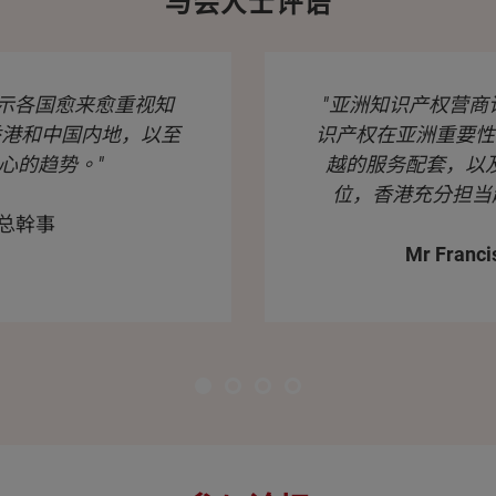
与会人士评语
示各国愈来愈重视知
"亚洲知识产权营
香港和中国内地，以至
识产权在亚洲重要性
心的趋势。"
越的服务配套，以
位，香港充分担当
副总幹事
Mr Franci